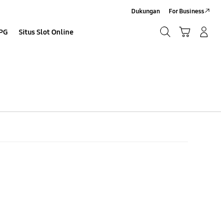
Dukungan
For Business
Cari
Troli
Login/Sign-Up
 PG
Situs Slot Online
Cari