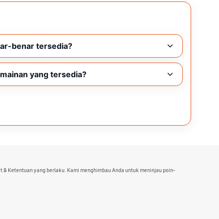
ar-benar tersedia?
rmainan yang tersedia?
at & Ketentuan yang berlaku. Kami menghimbau Anda untuk meninjau poin-