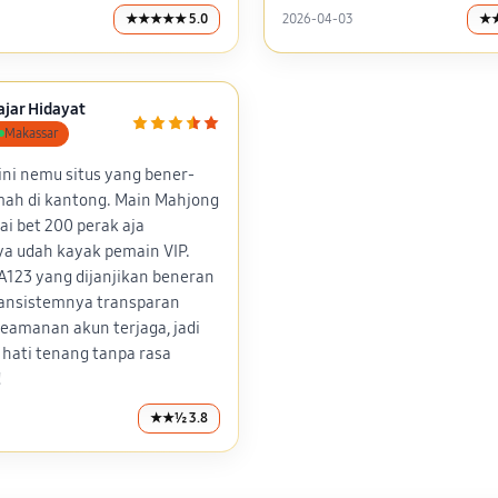
★★★★★ 5.0
2026-04-03
★★
ajar Hidayat
Makassar
 ini nemu situs yang bener-
mah di kantong. Main Mahjong
i bet 200 perak aja
ya udah kayak pemain VIP.
A123 yang dijanjikan beneran
ansistemnya transparan
eamanan akun terjaga, jadi
 hati tenang tanpa rasa
!
★★½ 3.8