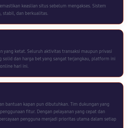
mastikan keaslian situs sebelum mengakses. Sistem
tabil, dan berkualitas.
 yang ketat. Seluruh aktivitas transaksi maupun privasi
solid dan harga bet yang sangat terjangkau, platform ini
nline hari ini.
an bantuan kapan pun dibutuhkan. Tim dukungan yang
n penggunaan fitur. Dengan pelayanan yang cepat dan
ercayaan pengguna menjadi prioritas utama dalam setiap