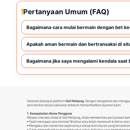
Pertanyaan Umum (FAQ)
Bagaimana cara mulai bermain dengan bet keci
Apakah aman bermain dan bertransaksi di situ
Bagaimana jika saya mengalami kendala saat
Selamat datang di platform
Slot Mahjong
. Dengan mengakses dan menggun
poin berikut secara saksama sebelum memanfaatkan layanan kami.
1. Kesepakatan Akses Pengguna
Melalui interaksi Anda di Slot Mahjong, Anda memberikan pernyataan ba
• Telah mencapai usia minimal 18 tahun atau telah memenuhi kriteria usia l
• Mengakui dan menerima sepenuhnya setiap butir aturan yang tercantum 
• Tidak memanfaatkan ekosistem situs untuk aktivitas yang bertentanga