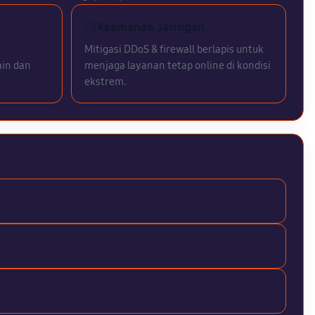
Keamanan Jaringan
Mitigasi DDoS & firewall berlapis untuk
in dan
menjaga layanan tetap online di kondisi
ekstrem.