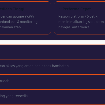
ediaan Tinggi
Performa Cepat
r dengan uptime 99.9%
Respon platform < 5 detik,
redundansi & monitoring
meminimalkan lag saat berma
galaman stabil.
navigasi antarmuka.
kan akses yang aman dan bebas hambatan.
mudah.
ing yang tersedia.