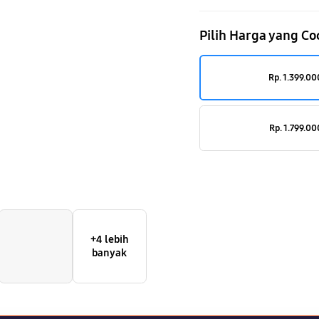
Pilih Harga yang C
Rp. 1.399.00
Rp. 1.799.00
+4 lebih
banyak