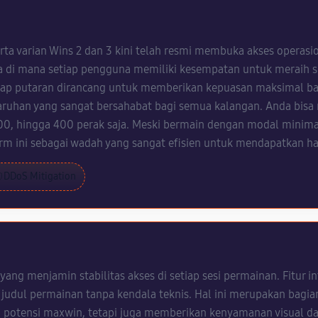
rta varian Wins 2 dan 3 kini telah resmi membuka akses operas
a di mana setiap pengguna memiliki kesempatan untuk meraih s
setiap putaran dirancang untuk memberikan kepuasan maksimal ba
 taruhan yang sangat bersahabat bagi semua kalangan. Anda bis
0, 300, hingga 400 perak saja. Meski bermain dengan modal mini
rm ini sebagai wadah yang sangat efisien untuk mendapatkan has
DDoS Mitigation
yang menjamin stabilitas akses di setiap sesi permainan. Fitur i
n judul permainan tanpa kendala teknis. Hal ini merupakan bag
i potensi maxwin, tetapi juga memberikan kenyamanan visual d