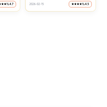
★★½ 4.7
2026-02-15
★★★★½ 4.5